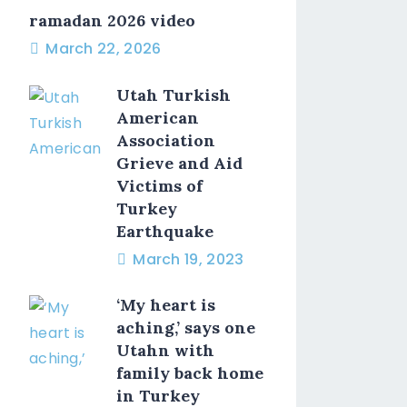
ramadan 2026 video
March 22, 2026
Utah Turkish
American
Association
Grieve and Aid
Victims of
Turkey
Earthquake
March 19, 2023
‘My heart is
aching,’ says one
Utahn with
family back home
in Turkey