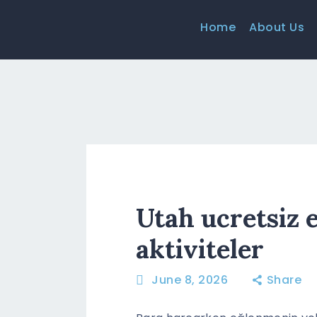
Home
About Us
Utah ucretsiz e
aktiviteler
June 8, 2026
Share